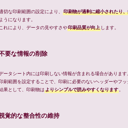
適切な印刷範囲の設定により、
印刷物が過剰に縮小されたり、
ようになります。
これにより、データの見やすさや
印刷品質が向上
します。
不要な情報の削除
データシート内には印刷しない情報が含まれる場合があります
印刷範囲を設定することで、印刷に必要のないヘッダーやフッ
結果として、印刷物は
よりシンプルで読みやすくなります
。
視覚的な整合性の維持