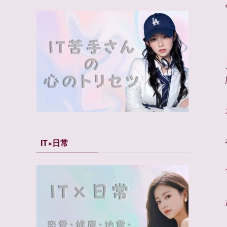
IT×日常