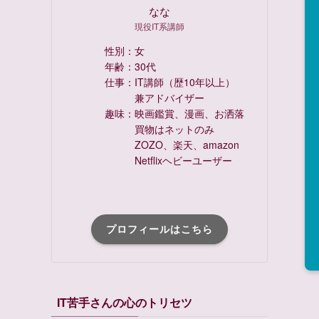
なな
現役IT系講師
性別：女
年齢：30代
仕事：IT講師（歴10年以上）
兼アドバイザー
趣味：映画鑑賞、漫画、お洒落
買物はネットのみ
ZOZO、楽天、amazon
Netflixヘビーユーザー
プロフィールはこちら
IT苦手さんの心のトリセツ