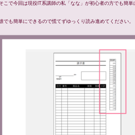
そこで今回は現役IT系講師の私「なな」が初心者の方でも簡
誰でも簡単にできるので慌てずゆっくり読み進めてください。