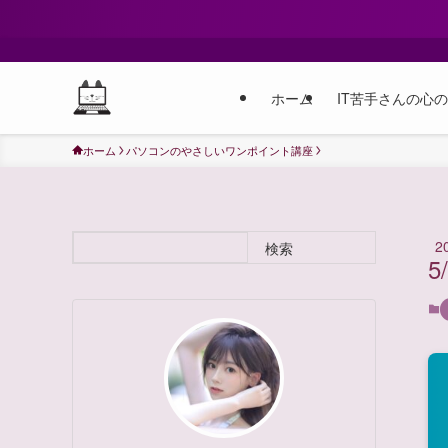
ホーム
IT苦手さんの心
ホーム
パソコンのやさしいワンポイント講座
2
検索
5