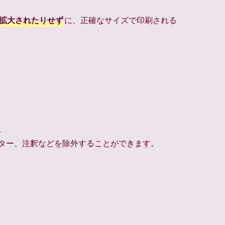
拡大されたりせず
に、正確なサイズで印刷される
。
ター、注釈などを除外することができます。