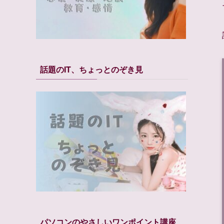
話題のIT、ちょっとのぞき見
パソコンのやさしいワンポイント講座