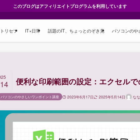
このブログはアフィリエイトプログラムを利用しています
のトリセツ
IT×日常
話題のIT、ちょっとのぞき見
パソコンのや
025
便利な印刷範囲の設定：エクセルで
/14
パソコンのやさしいワンポイント講座
2023年6月17日
2025年5月14日
な